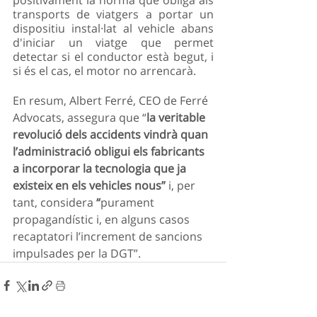
transports de viatgers a portar un 
dispositiu instal·lat al vehicle abans 
d'iniciar un viatge que permet 
detectar si el conductor està begut, i 
si és el cas, el motor no arrencarà.
En resum, Albert Ferré, CEO de Ferré 
Advocats, assegura que “
la veritable 
revolució dels accidents vindrà quan 
l’administració obligui els fabricants 
a incorporar la tecnologia que ja 
existeix en els vehicles nous” 
i, per 
tant, considera
 “
purament 
propagandístic i, en alguns casos 
recaptatori l’increment de sancions 
impulsades per la DGT”.