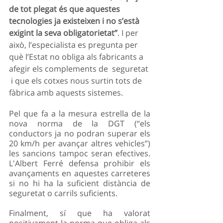
de tot plegat és que aquestes 
tecnologies ja existeixen i no s’està 
exigint la seva obligatorietat”
. I per 
això, l’especialista es pregunta per 
què l’Estat no obliga als fabricants a 
afegir els complements de  seguretat 
 i que els cotxes nous surtin tots de 
fàbrica amb aquests sistemes.
Pel que fa a la mesura estrella de la 
nova norma de la DGT (“els 
conductors ja no podran superar els 
20 km/h per avançar altres vehicles”) 
les sancions tampoc seran efectives. 
L'Albert Ferré defensa prohibir els 
avançaments en aquestes carreteres 
si no hi ha la suficient distància de 
seguretat o carrils suficients.
Finalment, sí que ha valorat 
positivament la norma que obliga als 