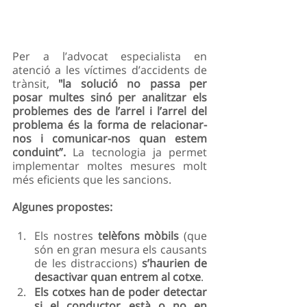
Per a l’advocat especialista en 
atenció a les víctimes d’accidents de 
trànsit, 
"la solució no passa per 
posar multes sinó per analitzar els 
problemes des de l’arrel i l’arrel del 
problema és la forma de relacionar-
nos i comunicar-nos quan estem 
conduint”. 
La tecnologia ja permet 
implementar moltes mesures molt 
més eficients que les sancions. 
Algunes propostes:
Els nostres 
telèfons mòbils 
(que 
són en gran mesura els causants 
de les distraccions) 
s’haurien de 
desactivar quan entrem al cotxe
.
Els cotxes han de poder detectar 
si el conductor està o no en 