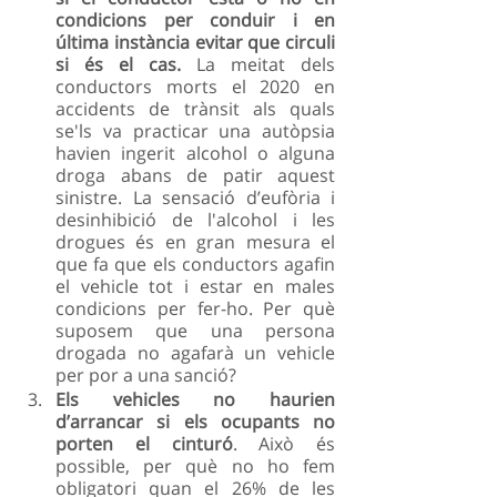
condicions per conduir i en 
última instància evitar que circuli 
si és el cas. 
La meitat dels 
conductors morts el 2020 en 
accidents de trànsit als quals 
se'ls va practicar una autòpsia 
havien ingerit alcohol o alguna 
droga abans de patir aquest 
sinistre. La sensació d’eufòria i 
desinhibició de l'alcohol i les 
drogues és en gran mesura el 
que fa que els conductors agafin 
el vehicle tot i estar en males 
condicions per fer-ho. Per què 
suposem que una persona 
drogada no agafarà un vehicle 
per por a una sanció? 
Els vehicles no haurien 
d’arrancar si els ocupants no 
porten el cinturó
. Això és 
possible, per què no ho fem 
obligatori quan el 26% de les 