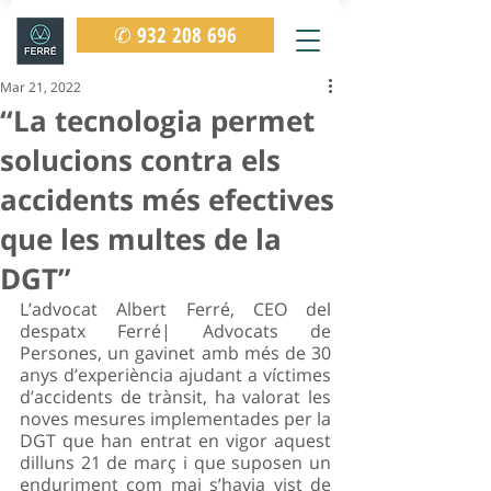
✆ 932 208 696
Mar 21, 2022
“La tecnologia permet
solucions contra els
accidents més efectives
que les multes de la
DGT”
L’advocat Albert Ferré, CEO del 
despatx Ferré| Advocats de 
Persones, un gavinet amb més de 30 
anys d’experiència ajudant a víctimes 
d’accidents de trànsit, ha valorat les 
noves mesures implementades per la 
DGT que han entrat en vigor aquest 
dilluns 21 de març i que suposen un 
enduriment com mai s’havia vist de 