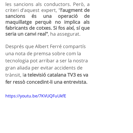
les sancions als conductors. Però, a 
criteri d’aquest expert, "
l’augment de 
sancions és una operació de 
maquillatge perquè no implica als 
fabricants de cotxes. Si fos així, sí que 
seria un canvi real"
, ha assegurat. 
Després que Albert Ferré compartís 
una nota de premsa sobre com la 
tecnologia pot arribar a ser la nostra 
gran aliada per evitar accidents de 
trànsit, l
a televisió catalana TV3 es va 
fer ressò concedint-li una entrevista.
https://youtu.be/7KVUQFuUkfE