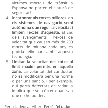
víctimes mortals de trànsit a 
Espanya no porten el cinturó de 
seguretat?
Incorporar als cotxes millores  en 
els sistemes de navegació semi 
autònoma que reguli la velocitat i 
limiten l'excés d'aquesta.
 El cas 
dels avançaments i l'excés de 
velocitat que causen més de 200 
morts de mitjana cada any es 
podria eliminar amb aquesta 
tecnologia.
Limitar la velocitat del cotxe al 
límit màxim permès en aquella 
zona. 
La voluntat del conductor 
no es modificarà per una norma 
o per una sanció. I per exemple, 
qui porta detectors de radar ja 
implica que vol córrer quan sap 
que no ho pot fer.
Per a l’advocat Albert Ferré, 
“el pitjor 